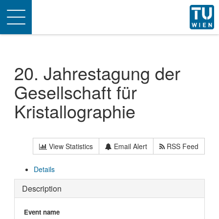
Toggle
navigation
20. Jahrestagung der
Gesellschaft für
Kristallographie
View Statistics
Email Alert
RSS Feed
Details
Description
Event name