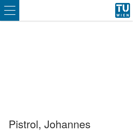
Toggle
navigation
Pistrol, Johannes