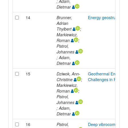
; Adam,
Dietmar
14
Brunner,
Energy geostructures
Adrian
Thylbert
;
Markiewicz,
Roman
;
Pistrol,
Johannes
; Adam,
Dietmar
15
Dziwok, Ann-
Geothermal Energy -
Christine
;
Challenges in Plannin
Markiewicz,
Roman
;
Pistrol,
Johannes
; Adam,
Dietmar
16
Pistrol,
Deep vibrocompaction