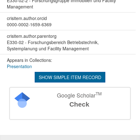
E330-02-2 - Forschungsgruppe Immobilien und Facility
Management
crisitem.author.orcid
0000-0002-1659-6369
crisitem.author.parentorg
E330-02 - Forschungsbereich Betriebstechnik,
Systemplanung und Facility Management
Appears in Collections:
Presentation
SHOW SIMPLE ITEM RECORD
TM
Google Scholar
Check