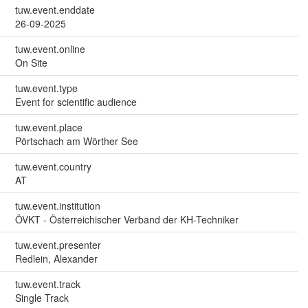
tuw.event.enddate
26-09-2025
tuw.event.online
On Site
tuw.event.type
Event for scientific audience
tuw.event.place
Pörtschach am Wörther See
tuw.event.country
AT
tuw.event.institution
ÖVKT - Österreichischer Verband der KH-Techniker
tuw.event.presenter
Redlein, Alexander
tuw.event.track
Single Track