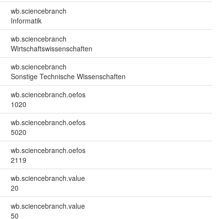
wb.sciencebranch
Informatik
wb.sciencebranch
Wirtschaftswissenschaften
wb.sciencebranch
Sonstige Technische Wissenschaften
wb.sciencebranch.oefos
1020
wb.sciencebranch.oefos
5020
wb.sciencebranch.oefos
2119
wb.sciencebranch.value
20
wb.sciencebranch.value
50