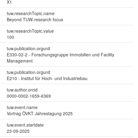
X1
tuw.researchTopic.name
Beyond TUW-research focus
tuw.researchTopic.value
100
tuw.publication.orgunit
E330-02-2 - Forschungsgruppe Immobilien und Facility
Management
tuw.publication.orgunit
E210 - Institut für Hoch- und Industriebau
tuw.author.orcid
0000-0002-1659-6369
tuw.event.name
Vortrag ÖVKT Jahrestagung 2025
tuw.event.startdate
23-09-2025