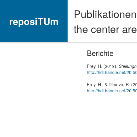
Publikationen
reposiTUm
the center ar
Berichte
Frey, H. (2019).
Stellung
http://hdl.handle.net/20.
Frey, H., & Dimova, R. (2
http://hdl.handle.net/20.