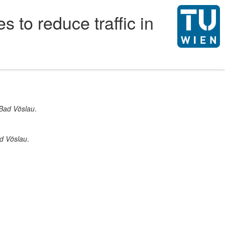
 to reduce traffic in
Bad Vöslau
.
d Vöslau
.