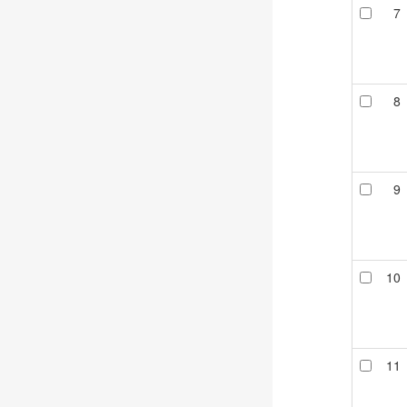
7
8
9
10
11