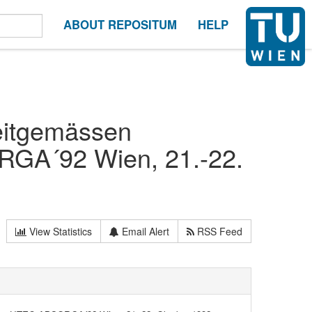
ABOUT REPOSITUM
HELP
zeitgemässen
GA´92 Wien, 21.-22.
View Statistics
Email Alert
RSS Feed