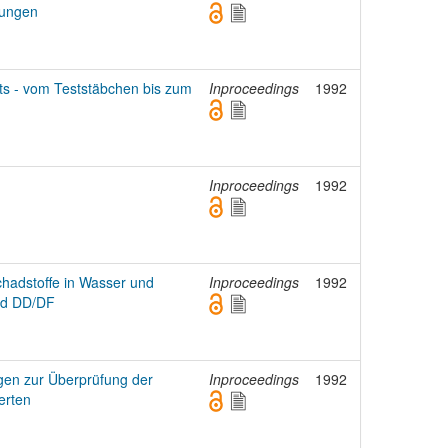
lungen
its - vom Teststäbchen bis zum
Inproceedings
1992
Inproceedings
1992
chadstoffe in Wasser und
Inproceedings
1992
nd DD/DF
ngen zur Überprüfung der
Inproceedings
1992
erten