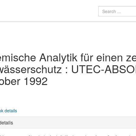
mische Analytik für einen 
ässerschutz : UTEC-ABSOR
ober 1992
k details
etails