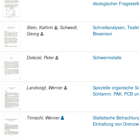
ökologischer Fragestel
Stein, Kathrin
; Schwedt,
Schnellanalysen, Testk
Georg
Biosensor
Dolezel, Peter
Schwermetalle
Landvoigt, Werner
Spezielle organische S
Schlamm. PAK, PCB u
Timischl, Werner
Statistische Betrachtu
Einhaltung von Grenzw