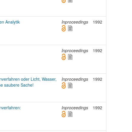
n Analytik
Inproceedings
1992
Inproceedings
1992
nverfahren oder Licht, Wasser,
Inproceedings
1992
ne saubere Sache!
nverfahren:
Inproceedings
1992