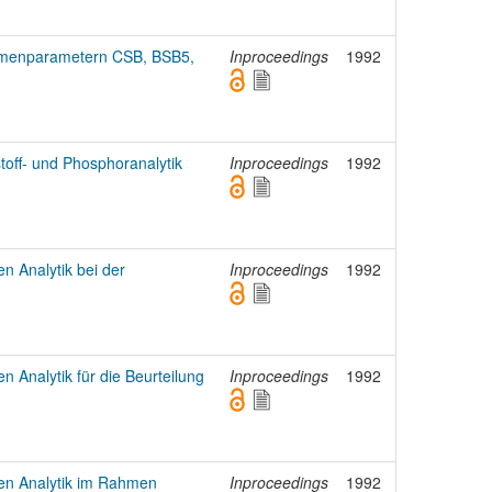
menparametern CSB, BSB5,
Inproceedings
1992
toff- und Phosphoranalytik
Inproceedings
1992
n Analytik bei der
Inproceedings
1992
n Analytik für die Beurteilung
Inproceedings
1992
hen Analytik im Rahmen
Inproceedings
1992