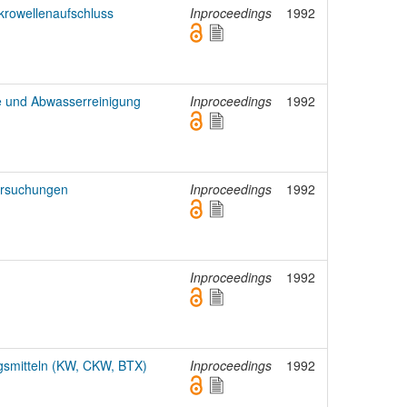
ikrowellenaufschluss
Inproceedings
1992
fe und Abwasserreinigung
Inproceedings
1992
ersuchungen
Inproceedings
1992
Inproceedings
1992
gsmitteln (KW, CKW, BTX)
Inproceedings
1992