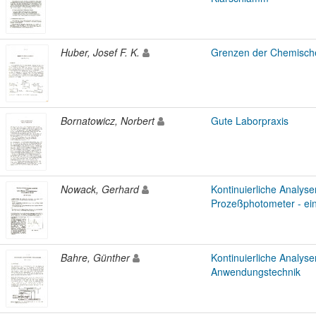
Huber, Josef F. K.
Grenzen der Chemische
Bornatowicz, Norbert
Gute Laborpraxis
Nowack, Gerhard
Kontinuierliche Analyse
Prozeßphotometer - ei
Bahre, Günther
Kontinuierliche Analyse
Anwendungstechnik