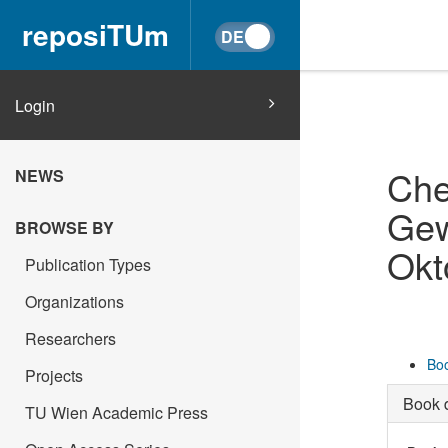
reposiTUm
Login
Che
NEWS
Gew
BROWSE BY
Okt
Publication Types
Organizations
Researchers
Boo
Projects
Book d
TU Wien Academic Press