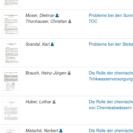
Moser, Dietmar
;
Probleme bei den Sum
Thonhauser, Christian
TOC
Svardal, Karl
Probleme bei der Sticks
Brauch, Heinz-Jürgen
Die Rolle der chemische
Trinkwasserversorgung
Huber, Lothar
Die Rolle der chemische
von Chemieabwässern
Matsché, Norbert
Die Rolle der chemisc