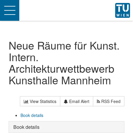
Toggle
navigation
Neue Räume für Kunst.
Intern.
Architekturwettbewerb
Kunsthalle Mannheim
View Statistics
Email Alert
RSS Feed
Book details
Book details