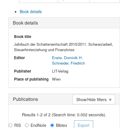
Book details
Book details
Book title
Jahrbuch der Schattenwirtschaft 2010/2011. Schwarzarbeit,
Steuerhinterziehung und Finanzkrise
Editor
Enste, Dominik H.
Schneider, Friedrich
Publisher
LIT-Verlag
Place of publishing
Wien
Publications
Show/Hide filters
Results 1-2 of 2 (Search time: 0.002 seconds).
RIS
EndNote
Bibtex