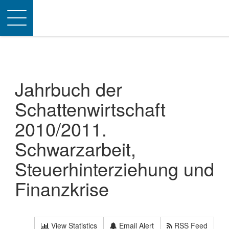
Toggle
navigation
Jahrbuch der
Schattenwirtschaft
2010/2011.
Schwarzarbeit,
Steuerhinterziehung und
Finanzkrise
View Statistics
Email Alert
RSS Feed