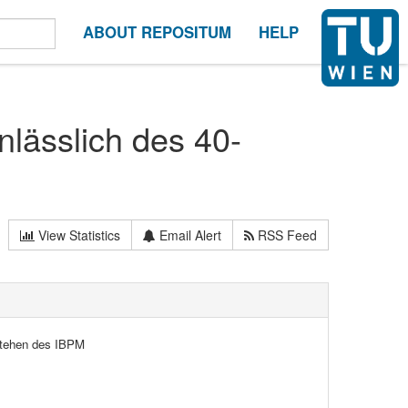
ABOUT REPOSITUM
HELP
nlässlich des 40-
View Statistics
Email Alert
RSS Feed
estehen des IBPM