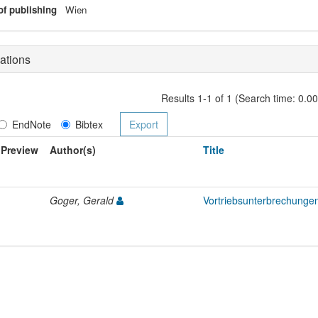
of publishing
Wien
ations
Results 1-1 of 1 (Search time: 0.0
EndNote
Bibtex
Preview
Author(s)
Title
Goger, Gerald
Vortriebsunterbrechungen