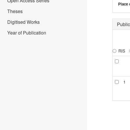
Open Access Series
Place 
Theses
Digitised Works
Public
Year of Publication
RIS
1