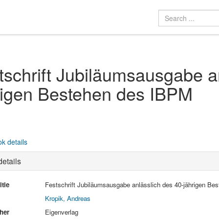
tschrift Jubiläumsausgabe a
rigen Bestehen des IBPM
k details
etails
itle
Festschrift Jubiläumsausgabe anlässlich des 40-jährigen B
Kropik, Andreas
her
Eigenverlag