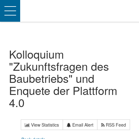
Toggle
navigation
Kolloquium
"Zukunftsfragen des
Baubetriebs" und
Enquete der Plattform
4.0
View Statistics
Email Alert
RSS Feed