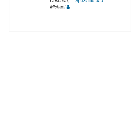
Ouschan,
Spezialtiefbau
Michael