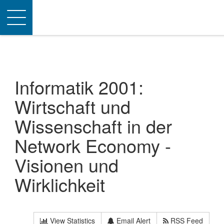
Toggle
navigation
Informatik 2001:
Wirtschaft und
Wissenschaft in der
Network Economy -
Visionen und
Wirklichkeit
View Statistics
Email Alert
RSS Feed