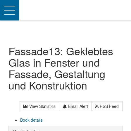
Toggle
navigation
Fassade13: Geklebtes
Glas in Fenster und
Fassade, Gestaltung
und Konstruktion
View Statistics
Email Alert
RSS Feed
Book details