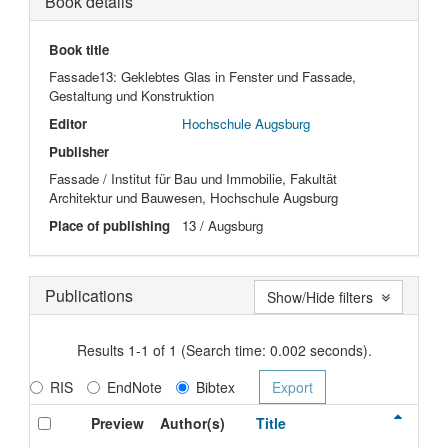
Book details
Book title
Fassade13: Geklebtes Glas in Fenster und Fassade,
Gestaltung und Konstruktion
Editor
Hochschule Augsburg
Publisher
Fassade / Institut für Bau und Immobilie, Fakultät
Architektur und Bauwesen, Hochschule Augsburg
Place of publishing
13 / Augsburg
Publications
Show/Hide filters
Results 1-1 of 1 (Search time: 0.002 seconds).
RIS
EndNote
Bibtex
Preview
Author(s)
Title
Typ