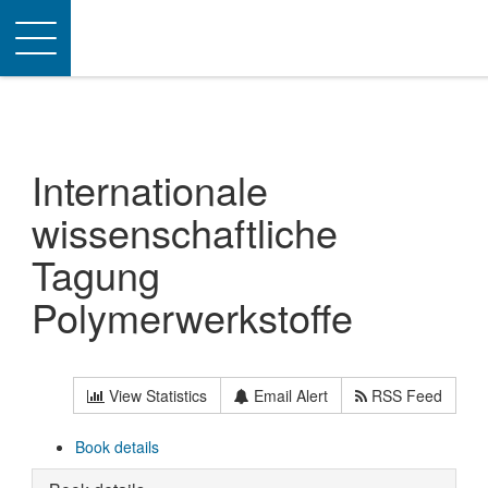
Toggle
navigation
Internationale
wissenschaftliche
Tagung
Polymerwerkstoffe
View Statistics
Email Alert
RSS Feed
Book details