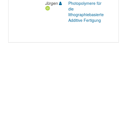
Jürgen
Photopolymere für
die
lithographiebasierte
Additive Fertigung