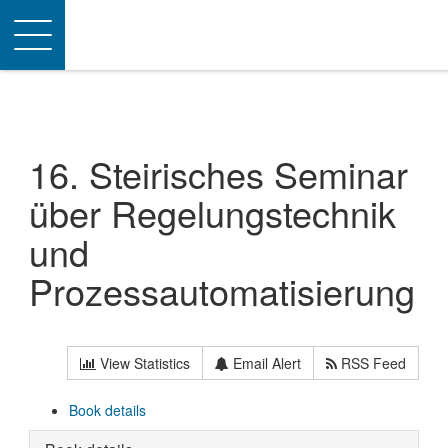
Toggle
navigation
16. Steirisches Seminar
über Regelungstechnik
und
Prozessautomatisierung
View Statistics
Email Alert
RSS Feed
Book details