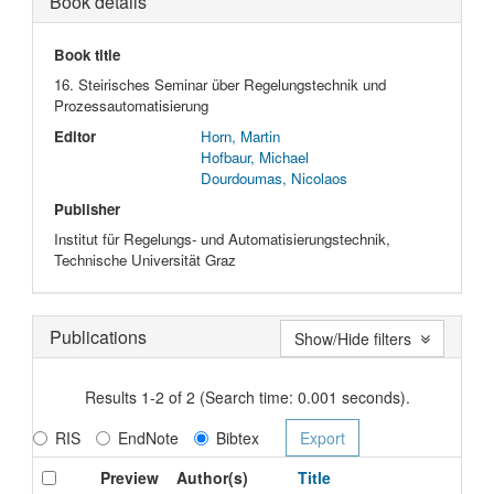
Book details
Book title
16. Steirisches Seminar über Regelungstechnik und
Prozessautomatisierung
Editor
Horn, Martin
Hofbaur, Michael
Dourdoumas, Nicolaos
Publisher
Institut für Regelungs- und Automatisierungstechnik,
Technische Universität Graz
Publications
Show/Hide filters
Results 1-2 of 2 (Search time: 0.001 seconds).
RIS
EndNote
Bibtex
Preview
Author(s)
Title