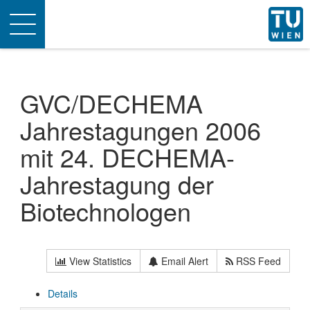
Toggle
navigation
GVC/DECHEMA
Jahrestagungen 2006
mit 24. DECHEMA-
Jahrestagung der
Biotechnologen
View Statistics
Email Alert
RSS Feed
Details