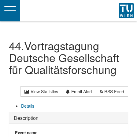
Toggle
navigation
44.Vortragstagung
Deutsche Gesellschaft
für Qualitätsforschung
View Statistics
Email Alert
RSS Feed
Details
Description
Event name