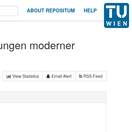
ABOUT REPOSITUM
HELP
ungen moderner
View Statistics
Email Alert
RSS Feed