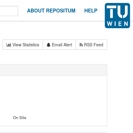
ABOUT REPOSITUM
HELP
View Statistics
Email Alert
RSS Feed
On Site