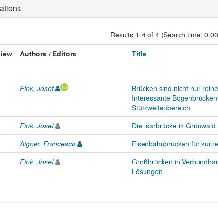
ations
Results 1-4 of 4 (Search time: 0.0
view
Authors / Editors
Title
Fink, Josef
Brücken sind nicht nur rein
Interessante Bogenbrücken 
Stützweitenbereich
Fink, Josef
Die Isarbrücke in Grünwald
Aigner, Francesco
Eisenbahnbrücken für kurze
Fink, Josef
Großbrücken in Verbundbau
Lösungen