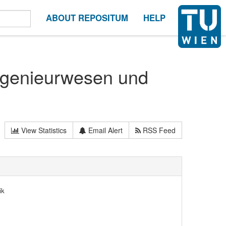
ABOUT REPOSITUM
HELP
ngenieurwesen und
View Statistics
Email Alert
RSS Feed
ik