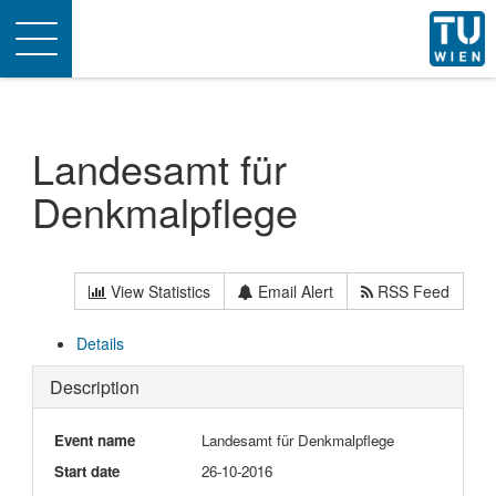
Toggle
navigation
Landesamt für
Denkmalpflege
View Statistics
Email Alert
RSS Feed
Details
Description
Event name
Landesamt für Denkmalpflege
Start date
26-10-2016