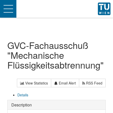
Toggle
navigation
GVC-Fachausschuß
"Mechanische
Flüssigkeitsabtrennung"
View Statistics
Email Alert
RSS Feed
Details
Description