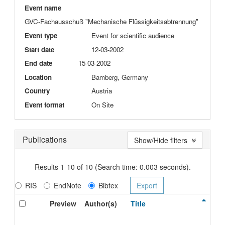
Event name
GVC-Fachausschuß "Mechanische Flüssigkeitsabtrennung"
Event type
Event for scientific audience
Start date
12-03-2002
End date
15-03-2002
Location
Bamberg, Germany
Country
Austria
Event format
On Site
Publications
Show/Hide filters
Results 1-10 of 10 (Search time: 0.003 seconds).
RIS
EndNote
Bibtex
Preview
Author(s)
Title
Ty