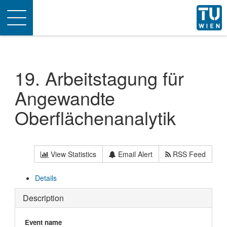
Toggle
navigation
19. Arbeitstagung für
Angewandte
Oberflächenanalytik
View Statistics
Email Alert
RSS Feed
Details
Description
Event name