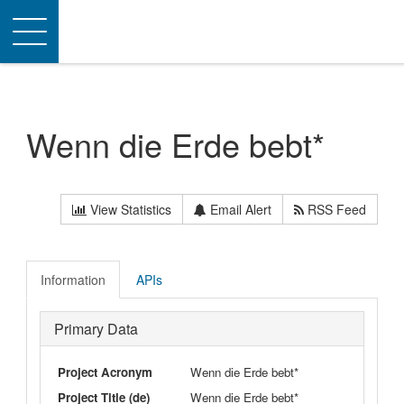
Toggle
navigation
Wenn die Erde bebt*
View Statistics
Email Alert
RSS Feed
Information
APIs
Primary Data
Project Acronym
Wenn die Erde bebt*
Project Title (de)
Wenn die Erde bebt*