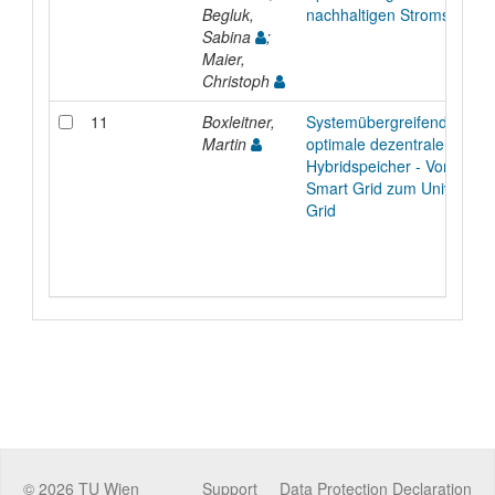
Begluk,
nachhaltigen Stromsystem
Sabina
;
Maier,
Christoph
11
Boxleitner,
Systemübergreifende
Martin
optimale dezentrale
Hybridspeicher - Vom
Smart Grid zum Universal
Grid
©
2026
TU Wien
Support
Data Protection Declaration