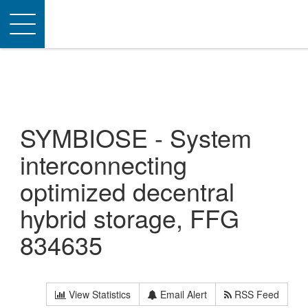
Toggle
navigation
SYMBIOSE - System
interconnecting
optimized decentral
hybrid storage, FFG
834635
View Statistics
Email Alert
RSS Feed