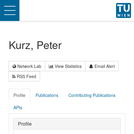
Toggle
navigation
Kurz, Peter
Network Lab
View Statistics
Email Alert
RSS Feed
Profile
Publications
Contributing Publications
APIs
Profile