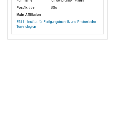
Full name
Klingenbrunner, Martin
Postfix title
BSc
Main Affiliation
E311 - Institut für Fertigungstechnik und Photonische
Technologien