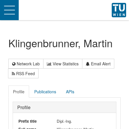
Toggle
navigation
Klingenbrunner, Martin
Network Lab
View Statistics
Email Alert
RSS Feed
Profile
Publications
APIs
Profile
Prefix title
Dipl.-Ing.