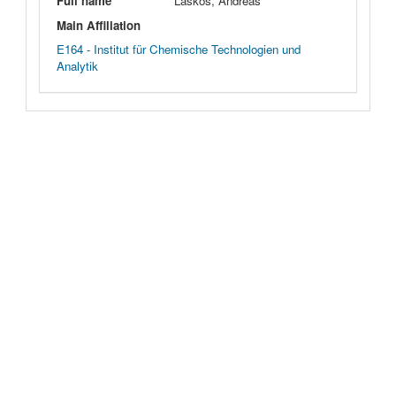
Full name
Laskos, Andreas
Main Affiliation
E164 - Institut für Chemische Technologien und
Analytik