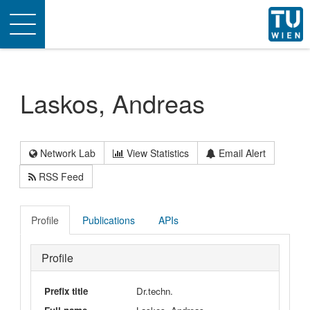
Toggle
navigation
Laskos, Andreas
Network Lab
View Statistics
Email Alert
RSS Feed
Profile
Publications
APIs
Profile
Prefix title
Dr.techn.