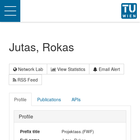
Toggle
navigation
Jutas, Rokas
Network Lab
View Statistics
Email Alert
RSS Feed
Profile
Publications
APIs
Profile
Prefix title
Projektass.(FWF)