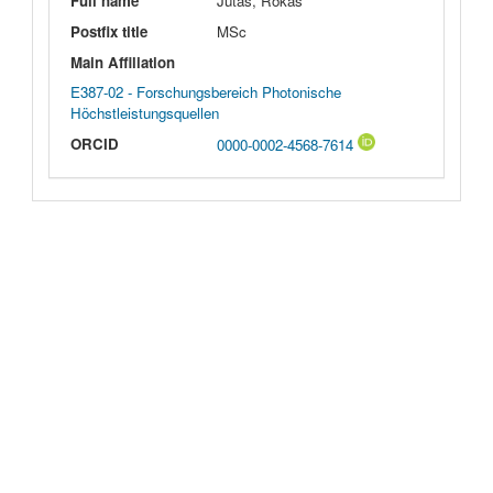
Full name
Jutas, Rokas
Postfix title
MSc
Main Affiliation
E387-02 - Forschungsbereich Photonische
Höchstleistungsquellen
ORCID
0000-0002-4568-7614