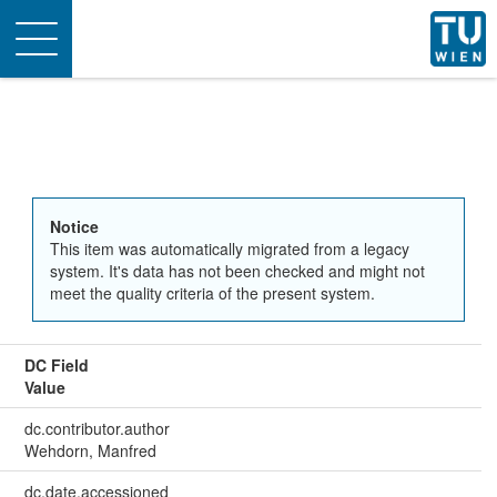
Toggle
navigation
Notice
This item was automatically migrated from a legacy
system. It's data has not been checked and might not
meet the quality criteria of the present system.
DC Field
Value
dc.contributor.author
Wehdorn, Manfred
dc.date.accessioned