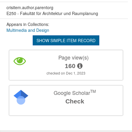
crisitem.author.parentorg
E250 - Fakultät für Architektur und Raumplanung
Appears in Collections:
Multimedia and Design
SHOW SIMPLE ITEM RECORD
Page view(s)
160
checked on Dec 1, 2023
TM
Google Scholar
Check