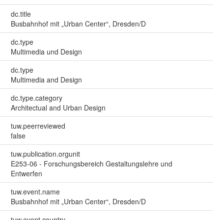
dc.title
Busbahnhof mit „Urban Center“, Dresden/D
dc.type
Multimedia und Design
dc.type
Multimedia and Design
dc.type.category
Architectual and Urban Design
tuw.peerreviewed
false
tuw.publication.orgunit
E253-06 - Forschungsbereich Gestaltungslehre und
Entwerfen
tuw.event.name
Busbahnhof mit „Urban Center“, Dresden/D
tuw.event.country