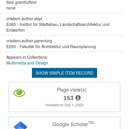
item.grantfulltext
none
crisitem.author.dept
E260 - Institut für Städtebau, Landschaftsarchitektur und
Entwerfen
crisitem.author.parentorg
E250 - Fakultät für Architektur und Raumplanung
Appears in Collections:
Multimedia and Design
SHOW SIMPLE ITEM RECORD
Page view(s)
153
checked on Dec 1, 2023
TM
Google Scholar