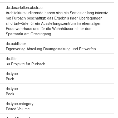
dc.description.abstract
Architekturstudierende haben sich ein Semester lang intensiv
mit Purbach beschäftigt: das Ergebnis ihrer Überlegungen
sind Entwürfe für ein Ausstellungszentrum im ehemaligen
Feuerwehrhaus und für die Wohnhäuser hinter dem
Sparmarkt am Ortseingang.
dc.publisher
Eigenverlag Abteilung Raumgestaltung und Entwerfen
dc.title
30 Projekte für Purbach
dc.type
Buch
dc.type
Book
dc.type.category
Edited Volume