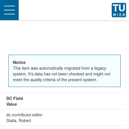
Toggle
navigation
Notice
This item was automatically migrated from a legacy
system. It's data has not been checked and might not
meet the quality criteria of the present system.
DC Field
Value
dc.contributor.editor
Stalla, Robert