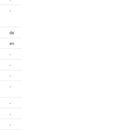
-
de
en
-
-
-
-
-
-
-