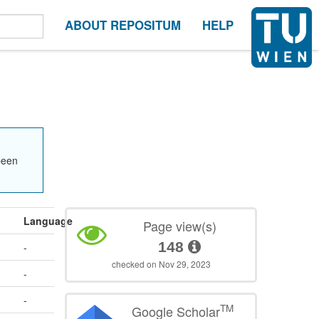
ABOUT REPOSITUM
HELP
been
Language
Page view(s)
148
-
checked on Nov 29, 2023
-
-
TM
Google Scholar