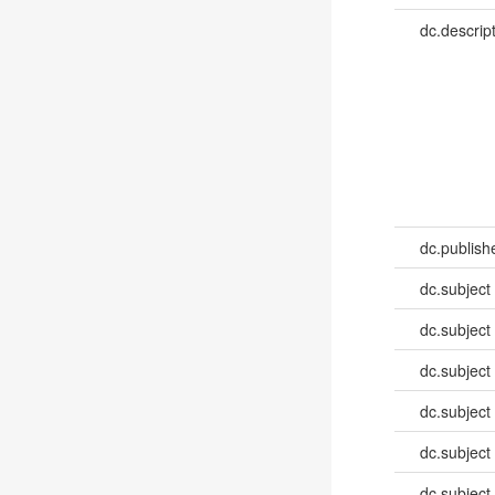
dc.descrip
dc.publish
dc.subject
dc.subject
dc.subject
dc.subject
dc.subject
dc.subject