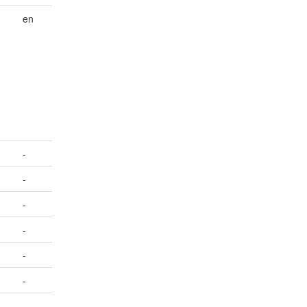
en
-
-
-
-
-
-
-