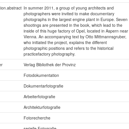
tion.abstract
In summer 2011, a group of young architects and
photographers were invited to make documentary
photographs in the largest engine plant in Europe. Seven
shootings are presented in the book, which lead to the
inside of this huge factory of Opel, located in Aspern near
Vienna. An accompanying text by Otto Mittmannsgruber,
who initiated the project, explains the different
photographic positions and refers to the historical
practicefactory photography.
er
Verlag Bibliothek der Provinz
Fotodokumentation
Dokumentarfotografie
Arbeiterfotografie
Architekturfotografie
Fotorecherche
serielle Fotografie