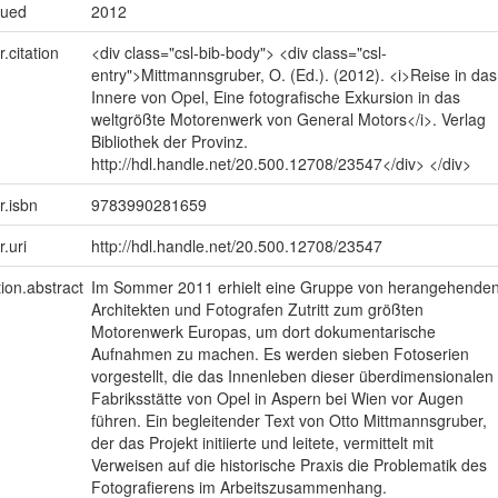
sued
2012
r.citation
<div class="csl-bib-body"> <div class="csl-
entry">Mittmannsgruber, O. (Ed.). (2012). <i>Reise in das
Innere von Opel, Eine fotografische Exkursion in das
weltgrößte Motorenwerk von General Motors</i>. Verlag
Bibliothek der Provinz.
http://hdl.handle.net/20.500.12708/23547</div> </div>
r.isbn
9783990281659
r.uri
http://hdl.handle.net/20.500.12708/23547
tion.abstract
Im Sommer 2011 erhielt eine Gruppe von herangehende
Architekten und Fotografen Zutritt zum größten
Motorenwerk Europas, um dort dokumentarische
Aufnahmen zu machen. Es werden sieben Fotoserien
vorgestellt, die das Innenleben dieser überdimensionalen
Fabriksstätte von Opel in Aspern bei Wien vor Augen
führen. Ein begleitender Text von Otto Mittmannsgruber,
der das Projekt initiierte und leitete, vermittelt mit
Verweisen auf die historische Praxis die Problematik des
Fotografierens im Arbeitszusammenhang.