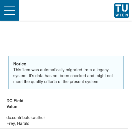
Toggle
navigation
Notice
This item was automatically migrated from a legacy
system. It's data has not been checked and might not
meet the quality criteria of the present system.
DC Field
Value
dc.contributor.author
Frey, Harald