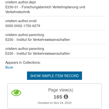
crisitem.author.dept
E230-01 - Forschungsbereich Verkehrsplanung und
Verkehrstechnik
crisitem.author.orcid
0000-0002-1700-6279
crisitem.author.parentorg
E230 - Institut für Verkehrswissenschaften
crisitem.author.parentorg
E230 - Institut für Verkehrswissenschaften
Appears in Collections:
Book
SHOW SIMPLE ITEM RECORD
Page view(s)
165
checked on Nov 24, 2023