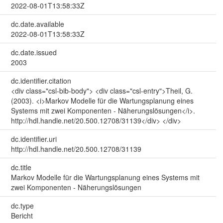
2022-08-01T13:58:33Z
dc.date.available
2022-08-01T13:58:33Z
dc.date.issued
2003
dc.identifier.citation
<div class="csl-bib-body"> <div class="csl-entry">Theil, G.
(2003). <i>Markov Modelle für die Wartungsplanung eines
Systems mit zwei Komponenten - Näherungslösungen</i>.
http://hdl.handle.net/20.500.12708/31139</div> </div>
dc.identifier.uri
http://hdl.handle.net/20.500.12708/31139
dc.title
Markov Modelle für die Wartungsplanung eines Systems mit
zwei Komponenten - Näherungslösungen
dc.type
Bericht