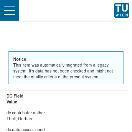
Toggle
navigation
Notice
This item was automatically migrated from a legacy
system. It's data has not been checked and might not
meet the quality criteria of the present system.
DC Field
Value
dc.contributor.author
Theil, Gerhard
dc.date.accessioned