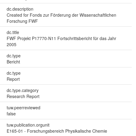
dc.description
Created for Fonds zur Förderung der Wissenschaftlichen
Forschung FWF
dc.title
FWF Projekt P17770-N11 Fortschrittsbericht für das Jahr
2005
dc.type
Bericht
dc.type
Report
dc.type.category
Research Report
tuw.peerreviewed
false
tuw.publication.orgunit
E165-01 - Forschungsbereich Physikalische Chemie