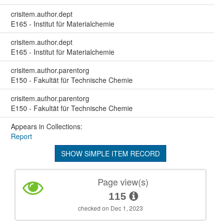
crisitem.author.dept
E165 - Institut für Materialchemie
crisitem.author.dept
E165 - Institut für Materialchemie
crisitem.author.parentorg
E150 - Fakultät für Technische Chemie
crisitem.author.parentorg
E150 - Fakultät für Technische Chemie
Appears in Collections:
Report
SHOW SIMPLE ITEM RECORD
Page view(s)
115
checked on Dec 1, 2023