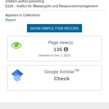
crisitem.author.parentorg
E226 - Institut für Wassergüte und Ressourcenmanagement
Appears in Collections:
Report
SHOW SIMPLE ITEM RECORD
Page view(s)
135
checked on Dec 1, 2023
TM
Google Scholar
Check