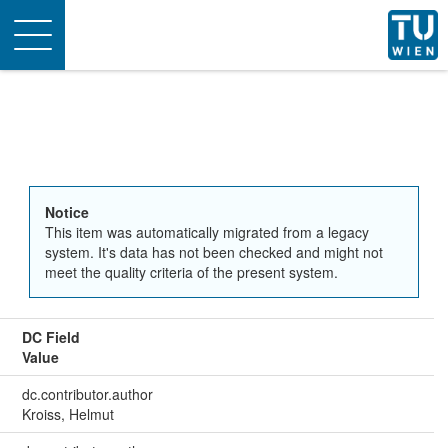
Toggle
navigation
Notice
This item was automatically migrated from a legacy
system. It's data has not been checked and might not
meet the quality criteria of the present system.
DC Field
Value
dc.contributor.author
Kroiss, Helmut