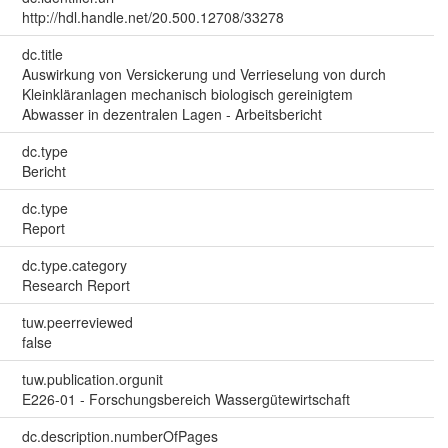
http://hdl.handle.net/20.500.12708/33278
dc.title
Auswirkung von Versickerung und Verrieselung von durch
Kleinkläranlagen mechanisch biologisch gereinigtem
Abwasser in dezentralen Lagen - Arbeitsbericht
dc.type
Bericht
dc.type
Report
dc.type.category
Research Report
tuw.peerreviewed
false
tuw.publication.orgunit
E226-01 - Forschungsbereich Wassergütewirtschaft
dc.description.numberOfPages