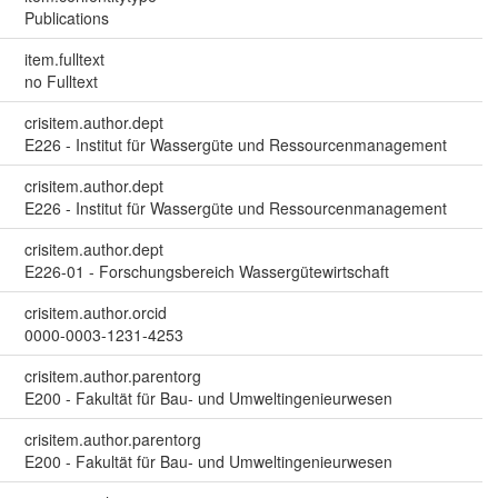
Publications
item.fulltext
no Fulltext
crisitem.author.dept
E226 - Institut für Wassergüte und Ressourcenmanagement
crisitem.author.dept
E226 - Institut für Wassergüte und Ressourcenmanagement
crisitem.author.dept
E226-01 - Forschungsbereich Wassergütewirtschaft
crisitem.author.orcid
0000-0003-1231-4253
crisitem.author.parentorg
E200 - Fakultät für Bau- und Umweltingenieurwesen
crisitem.author.parentorg
E200 - Fakultät für Bau- und Umweltingenieurwesen