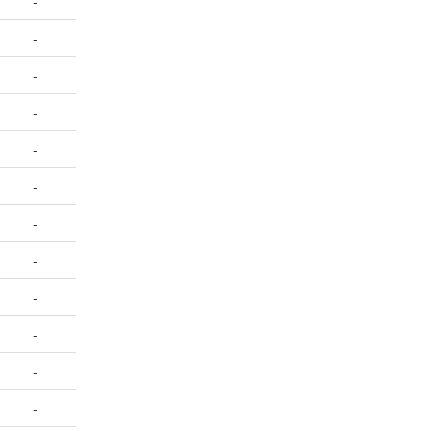
-
-
-
-
-
-
-
-
-
-
-
-