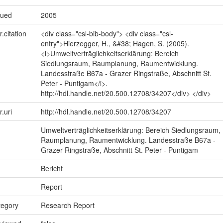
sued
2005
r.citation
<div class="csl-bib-body"> <div class="csl-
entry">Hierzegger, H., &#38; Hagen, S. (2005).
<i>Umweltverträglichkeitserklärung: Bereich
Siedlungsraum, Raumplanung, Raumentwicklung.
Landesstraße B67a - Grazer Ringstraße, Abschnitt St.
Peter - Puntigam</i>.
http://hdl.handle.net/20.500.12708/34207</div> </div>
r.uri
http://hdl.handle.net/20.500.12708/34207
Umweltverträglichkeitserklärung: Bereich Siedlungsraum,
Raumplanung, Raumentwicklung. Landesstraße B67a -
Grazer Ringstraße, Abschnitt St. Peter - Puntigam
Bericht
Report
tegory
Research Report