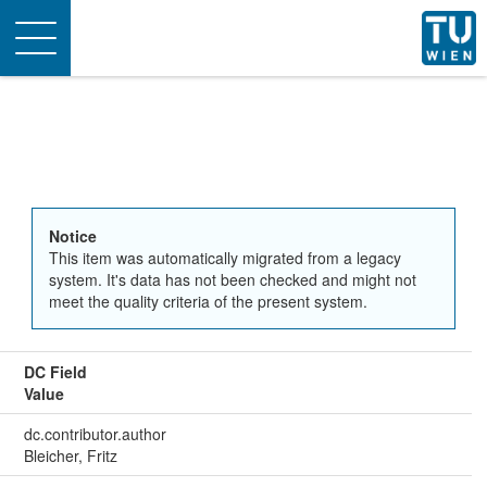
Toggle
navigation
Notice
This item was automatically migrated from a legacy
system. It's data has not been checked and might not
meet the quality criteria of the present system.
DC Field
Value
dc.contributor.author
Bleicher, Fritz