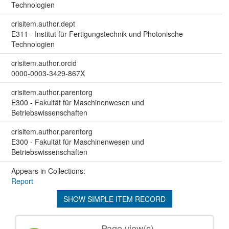
Technologien
crisitem.author.dept
E311 - Institut für Fertigungstechnik und Photonische
Technologien
crisitem.author.orcid
0000-0003-3429-867X
crisitem.author.parentorg
E300 - Fakultät für Maschinenwesen und
Betriebswissenschaften
crisitem.author.parentorg
E300 - Fakultät für Maschinenwesen und
Betriebswissenschaften
Appears in Collections:
Report
SHOW SIMPLE ITEM RECORD
Page view(s)