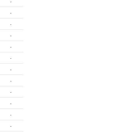
-
-
-
-
-
-
-
-
-
-
-
-