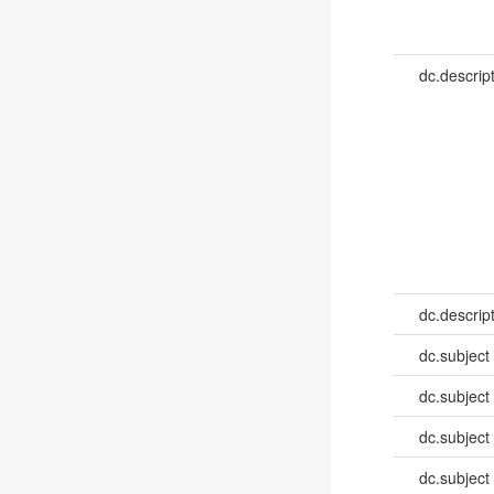
dc.descrip
dc.descrip
dc.subject
dc.subject
dc.subject
dc.subject