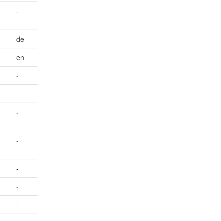
-
de
en
-
-
-
-
-
-
-