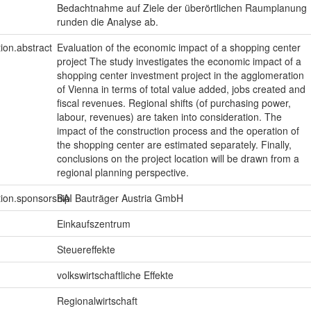
Bedachtnahme auf Ziele der überörtlichen Raumplanung
runden die Analyse ab.
tion.abstract
Evaluation of the economic impact of a shopping center
project The study investigates the economic impact of a
shopping center investment project in the agglomeration
of Vienna in terms of total value added, jobs created and
fiscal revenues. Regional shifts (of purchasing power,
labour, revenues) are taken into consideration. The
impact of the construction process and the operation of
the shopping center are estimated separately. Finally,
conclusions on the project location will be drawn from a
regional planning perspective.
tion.sponsorship
BAI Bauträger Austria GmbH
Einkaufszentrum
Steuereffekte
volkswirtschaftliche Effekte
Regionalwirtschaft