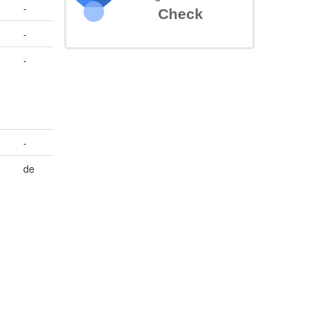
-
Check
-
-
-
de