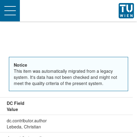
Toggle
navigation
Notice
This item was automatically migrated from a legacy
system. It's data has not been checked and might not
meet the quality criteria of the present system.
DC Field
Value
dc.contributor.author
Lebeda, Christian