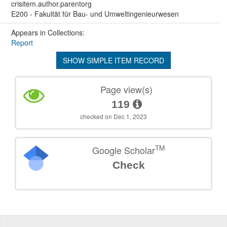
crisitem.author.parentorg
E200 - Fakultät für Bau- und Umweltingenieurwesen
Appears in Collections:
Report
SHOW SIMPLE ITEM RECORD
Page view(s)
119
checked on Dec 1, 2023
TM
Google Scholar
Check