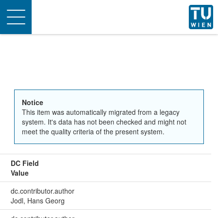
Toggle
navigation
Notice
This item was automatically migrated from a legacy
system. It's data has not been checked and might not
meet the quality criteria of the present system.
DC Field
Value
dc.contributor.author
Jodl, Hans Georg