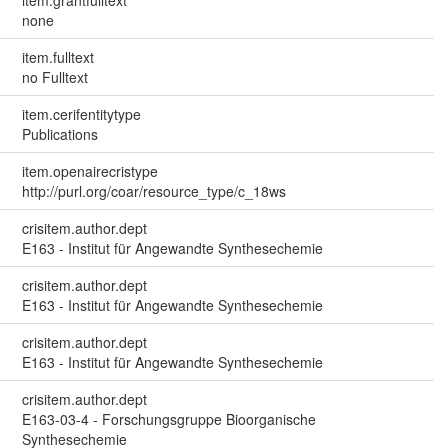
item.grantfulltext
none
item.fulltext
no Fulltext
item.cerifentitytype
Publications
item.openairecristype
http://purl.org/coar/resource_type/c_18ws
crisitem.author.dept
E163 - Institut für Angewandte Synthesechemie
crisitem.author.dept
E163 - Institut für Angewandte Synthesechemie
crisitem.author.dept
E163 - Institut für Angewandte Synthesechemie
crisitem.author.dept
E163-03-4 - Forschungsgruppe Bioorganische
Synthesechemie