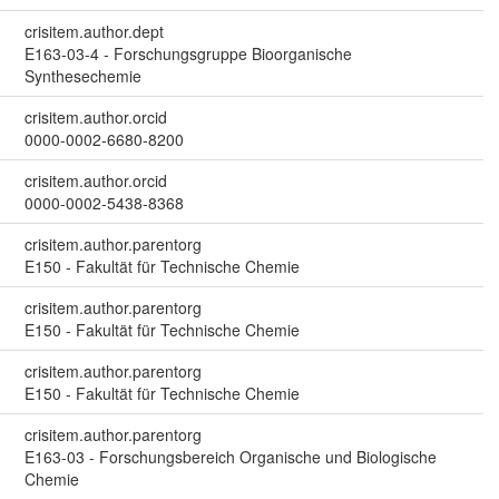
crisitem.author.dept
E163-03-4 - Forschungsgruppe Bioorganische
Synthesechemie
crisitem.author.orcid
0000-0002-6680-8200
crisitem.author.orcid
0000-0002-5438-8368
crisitem.author.parentorg
E150 - Fakultät für Technische Chemie
crisitem.author.parentorg
E150 - Fakultät für Technische Chemie
crisitem.author.parentorg
E150 - Fakultät für Technische Chemie
crisitem.author.parentorg
E163-03 - Forschungsbereich Organische und Biologische
Chemie