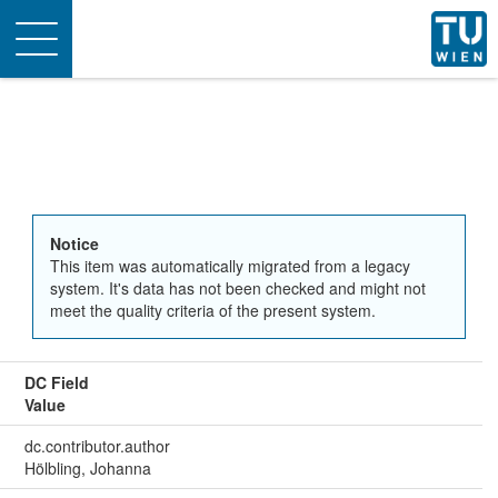
Toggle
navigation
Notice
This item was automatically migrated from a legacy
system. It's data has not been checked and might not
meet the quality criteria of the present system.
DC Field
Value
dc.contributor.author
Hölbling, Johanna