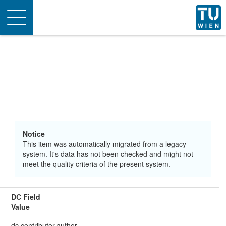
Toggle
navigation
Notice
This item was automatically migrated from a legacy
system. It's data has not been checked and might not
meet the quality criteria of the present system.
DC Field
Value
dc.contributor.author