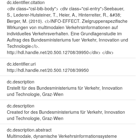
dc.identifier.citation
<div class="csl-bib-body"> <div class="csl-entry">Seebauer,
S., Lederer-Hutsteiner, T., Heier, A., Hinterreiter, R., &#38;
Berger, M. (2010). <i>INFO-EFFECT. Zielgruppenspezifische
Wirkungen von multimodalen Verkehrsinformationen auf
individuelles Verkehrsverhalten. Eine Grundlagenstudie im
Auftrag des Bundesministeriums fuer Verkehr, Innovation und
Technologie</i>.
http://hdl.handle.net/20.500.12708/39950</div> </div>
dc.identifier.uri
http://hdl.handle.net/20.500.12708/39950
dc.description
Erstellt für des Bundesministeriums für Verkehr, Innovation
und Technologie, Graz-Wien
dc.description
Created for des Bundesministeriums für Verkehr, Innovation
und Technologie, Graz-Wien
dc.description.abstract
Multimodale, dynamische Verkehrsinformationssysteme