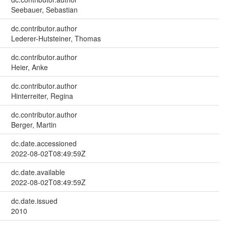
Seebauer, Sebastian
dc.contributor.author
Lederer-Hutsteiner, Thomas
dc.contributor.author
Heier, Anke
dc.contributor.author
Hinterreiter, Regina
dc.contributor.author
Berger, Martin
dc.date.accessioned
2022-08-02T08:49:59Z
dc.date.available
2022-08-02T08:49:59Z
dc.date.issued
2010