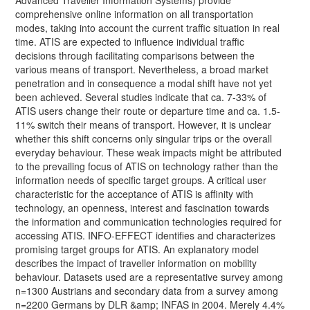
comprehensive online information on all transportation
modes, taking into account the current traffic situation in real
time. ATIS are expected to influence individual traffic
decisions through facilitating comparisons between the
various means of transport. Nevertheless, a broad market
penetration and in consequence a modal shift have not yet
been achieved. Several studies indicate that ca. 7-33% of
ATIS users change their route or departure time and ca. 1.5-
11% switch their means of transport. However, it is unclear
whether this shift concerns only singular trips or the overall
everyday behaviour. These weak impacts might be attributed
to the prevailing focus of ATIS on technology rather than the
information needs of specific target groups. A critical user
characteristic for the acceptance of ATIS is affinity with
technology, an openness, interest and fascination towards
the information and communication technologies required for
accessing ATIS. INFO-EFFECT identifies and characterizes
promising target groups for ATIS. An explanatory model
describes the impact of traveller information on mobility
behaviour. Datasets used are a representative survey among
n=1300 Austrians and secondary data from a survey among
n=2200 Germans by DLR &amp; INFAS in 2004. Merely 4.4%