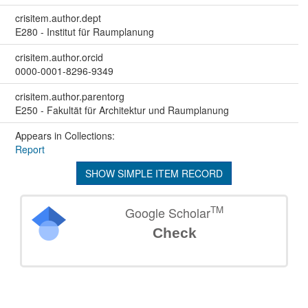
crisitem.author.dept
E280 - Institut für Raumplanung
crisitem.author.orcid
0000-0001-8296-9349
crisitem.author.parentorg
E250 - Fakultät für Architektur und Raumplanung
Appears in Collections:
Report
SHOW SIMPLE ITEM RECORD
TM
Google Scholar
Check