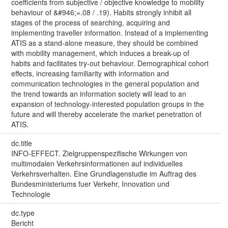
coefficients from subjective / objective knowledge to mobility
behaviour of &#946;=.08 / .19). Habits strongly inhibit all
stages of the process of searching, acquiring and
implementing traveller information. Instead of a implementing
ATIS as a stand-alone measure, they should be combined
with mobility management, which induces a break-up of
habits and facilitates try-out behaviour. Demographical cohort
effects, increasing familiarity with information and
communication technologies in the general population and
the trend towards an information society will lead to an
expansion of technology-interested population groups in the
future and will thereby accelerate the market penetration of
ATIS.
dc.title
INFO-EFFECT. Zielgruppenspezifische Wirkungen von
multimodalen Verkehrsinformationen auf individuelles
Verkehrsverhalten. Eine Grundlagenstudie im Auftrag des
Bundesministeriums fuer Verkehr, Innovation und
Technologie
dc.type
Bericht