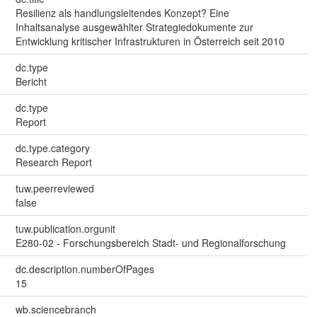
Resilienz als handlungsleitendes Konzept? Eine
Inhaltsanalyse ausgewählter Strategiedokumente zur
Entwicklung kritischer Infrastrukturen in Österreich seit 2010
dc.type
Bericht
dc.type
Report
dc.type.category
Research Report
tuw.peerreviewed
false
tuw.publication.orgunit
E280-02 - Forschungsbereich Stadt- und Regionalforschung
dc.description.numberOfPages
15
wb.sciencebranch