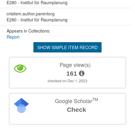
E280 - Institut für Raumplanung
crisitem.author.parentorg
E280 - Institut für Raumplanung
Appears in Collections:
Report
SHOW SIMPLE ITEM RECORD
Page view(s)
161
checked on Dec 1, 2023
TM
Google Scholar
Check