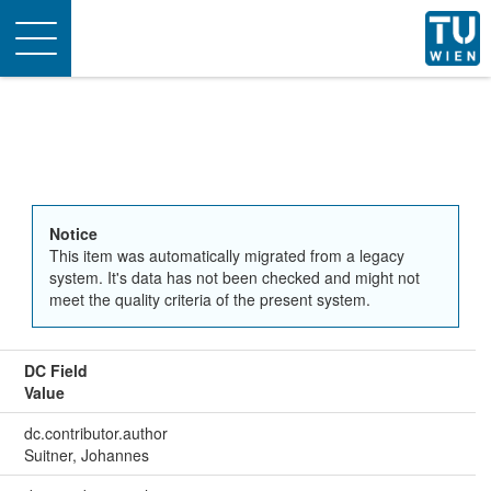
Toggle
navigation
Notice
This item was automatically migrated from a legacy
system. It's data has not been checked and might not
meet the quality criteria of the present system.
DC Field
Value
dc.contributor.author
Suitner, Johannes