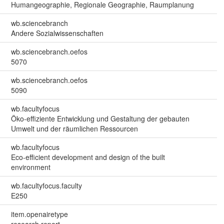
Humangeographie, Regionale Geographie, Raumplanung
wb.sciencebranch
Andere Sozialwissenschaften
wb.sciencebranch.oefos
5070
wb.sciencebranch.oefos
5090
wb.facultyfocus
Öko-effiziente Entwicklung und Gestaltung der gebauten
Umwelt und der räumlichen Ressourcen
wb.facultyfocus
Eco-efficient development and design of the built
environment
wb.facultyfocus.faculty
E250
item.openairetype
research report