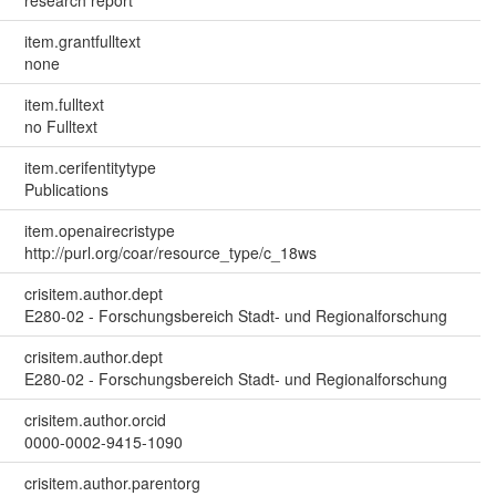
item.grantfulltext
none
item.fulltext
no Fulltext
item.cerifentitytype
Publications
item.openairecristype
http://purl.org/coar/resource_type/c_18ws
crisitem.author.dept
E280-02 - Forschungsbereich Stadt- und Regionalforschung
crisitem.author.dept
E280-02 - Forschungsbereich Stadt- und Regionalforschung
crisitem.author.orcid
0000-0002-9415-1090
crisitem.author.parentorg