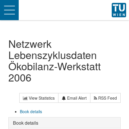
Toggle
navigation
Netzwerk
Lebenszyklusdaten
Ökobilanz-Werkstatt
2006
View Statistics
Email Alert
RSS Feed
Book details
Book details