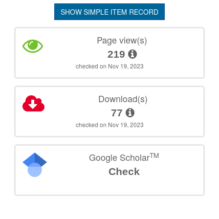
SHOW SIMPLE ITEM RECORD
Page view(s)
219
checked on Nov 19, 2023
Download(s)
77
checked on Nov 19, 2023
TM
Google Scholar
Check