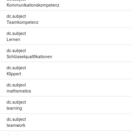
Kommunikationskompetenz
dc.subject
Teamkompetenz
dc.subject
Lernen
dc.subject
Schlüsselqualifikationen
dc.subject
Klippert
dc.subject
mathematics
dc.subject
learning
dc.subject
teamwork