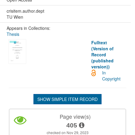
crisitem.author.dept
TU Wien
Appears in Collections:
Thesis
Fulltext
(Version of
Record
(published
version))
In
Copyright
SHOW SIMPLE ITEM RECORD
Page view(s)
405
checked on Nov 29, 2023