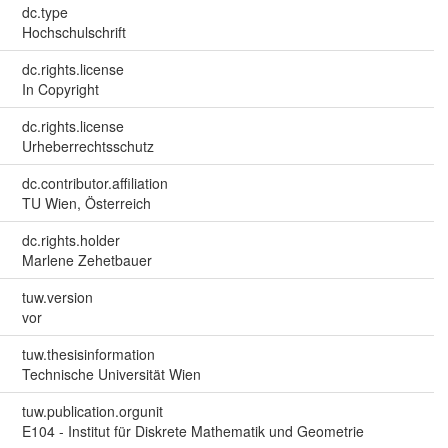
dc.type
Hochschulschrift
dc.rights.license
In Copyright
dc.rights.license
Urheberrechtsschutz
dc.contributor.affiliation
TU Wien, Österreich
dc.rights.holder
Marlene Zehetbauer
tuw.version
vor
tuw.thesisinformation
Technische Universität Wien
tuw.publication.orgunit
E104 - Institut für Diskrete Mathematik und Geometrie