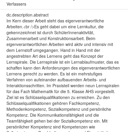
Verfassers
dc.description.abstract
Im Kern dieser Arbeit steht das eigenverantwortliche
Arbeiten.<br />Es geht dabei um eine Lernkultur, die
gekennzeichnet ist durch SchülerInnenaktivität,
Zusammenarbeit und Konstruktionsarbeit. Beim
eigenverantwortlichen Arbeiten wird aktiv und intensiv mit
dem Lernstoff umgegangen. Hand in Hand mit der
angestrebten Art des Lernens geht das Konzept der
Lernspirale. Die Lernspirale ist ein Lernablaufmuster, das es
schaffen kann den Anforderungen des eigenverantwortlichen
Lernens gerecht zu werden. Es ist ein mehrstufiges
Verfahren von aufeinander aufbauenden Arbeits- und
Interaktionsschritten. Im Praxisteil werden neun Lernspiralen
für das Fach Mathematik für die 5. Klasse AHS vorgestellt.
Ziel ist es Schlüsselqualifikationen zu erreichen. Zu den
Schlüsselqualifikationen gehören Fachkompetenz,
Methodenkompetenz, Sozialkompetenz und persönliche
Kompetenz. Die Kommunikationsfähigkeit und die
Teamfähigkeit gehen bei der Sozialkompetenz ein. Mit
persönlicher Kompetenz sind Kompetenzen wie