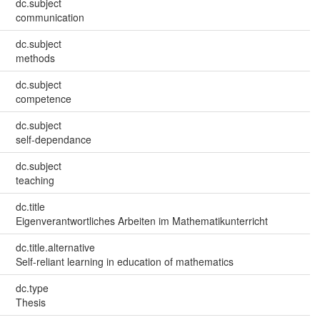
dc.subject
communication
dc.subject
methods
dc.subject
competence
dc.subject
self-dependance
dc.subject
teaching
dc.title
Eigenverantwortliches Arbeiten im Mathematikunterricht
dc.title.alternative
Self-reliant learning in education of mathematics
dc.type
Thesis