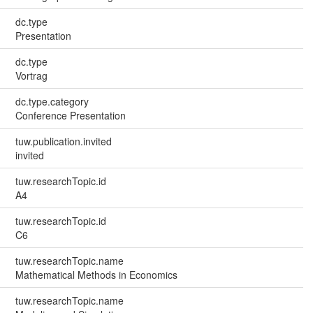
dc.type
Presentation
dc.type
Vortrag
dc.type.category
Conference Presentation
tuw.publication.invited
invited
tuw.researchTopic.id
A4
tuw.researchTopic.id
C6
tuw.researchTopic.name
Mathematical Methods in Economics
tuw.researchTopic.name