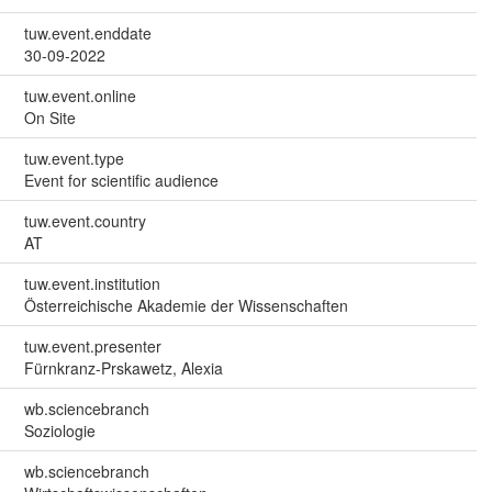
tuw.event.enddate
30-09-2022
tuw.event.online
On Site
tuw.event.type
Event for scientific audience
tuw.event.country
AT
tuw.event.institution
Österreichische Akademie der Wissenschaften
tuw.event.presenter
Fürnkranz-Prskawetz, Alexia
wb.sciencebranch
Soziologie
wb.sciencebranch