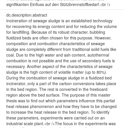
signifikanten Einfluss auf den Stützbrennstoffbedarf.<br />
dc.description.abstract
Incineration of sewage sludge is an established technology
for recovering its energy content and for reducing the volume
for landfilling. Because of its robust character, bubbling
fluidized beds are often chosen for this purpose. However,
composition and combustion characteristics of sewage
sludge are completely different from traditional solid fuels like
coal. Due to the high water and ash content, autothermal
combustion is not possible and the use of secondary fuels is
necessary. Another aspect of the characteristics of sewage
sludge is the high content of volatile matter (up to 80%)
During the combustion of sewage sludge in a fluidized bed
incinerator, only a part of the carbon conversions takes place
in the bed region. The rest is converted in the freeboard
region above the bed surface. The purpose of this master
thesis was to find out which parameters influence this partial
heat release phenomenon and how they have to be changed
to increase the heat release in the bed region. To identify
these parameters, experiments were carried out on an
industrial scale plant.<br />The focus in the experiments was