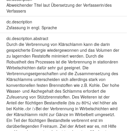
Abweichender Titel laut Übersetzung der Verfasserin/des
Verfassers
dc.description
Zsfassung in engl. Sprache
dc.description.abstract
Durch die Verbrennung von Klärschlamm kann die darin
gespeicherte Energie wiedergewonnen und das Volumen der
zu lagernden Reststoffe minimiert werden. Durch die
Robustheit des Prozesses ist die Verbrennung in stationären
Wirbelschichten dafür sehr gut geeignet. Die
Verbrennungseigenschaften und die Zusammensetzung des
Klärschlamms unterscheiden sich allerdings stark von
konventionellen festen Brennstoffen wie z.B. Kohle. Der hohe
Wasser- und Aschegehalt des Schlamms erfordert die
Zufeuerung von Stützbrennstoffen. Des Weiteren ist der
Anteil der flüchtigen Bestandteile (bis zu 80%) viel höher als
bei Kohle.<br />Bei der Verbrennung in Wirbelschichten wird
der Klärschlamm nicht zur Gänze im Wirbelbett umgesetzt.
Ein Teil der flüchtigen Bestandteile verbrennt erst im
darüberliegenden Freiraum. Ziel der Arbeit war es, mit Hilfe