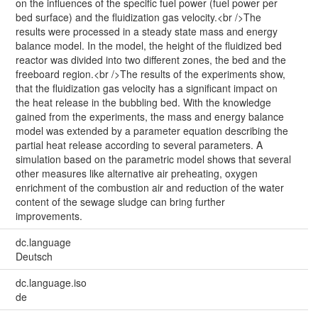
on the influences of the specific fuel power (fuel power per
bed surface) and the fluidization gas velocity.<br />The
results were processed in a steady state mass and energy
balance model. In the model, the height of the fluidized bed
reactor was divided into two different zones, the bed and the
freeboard region.<br />The results of the experiments show,
that the fluidization gas velocity has a significant impact on
the heat release in the bubbling bed. With the knowledge
gained from the experiments, the mass and energy balance
model was extended by a parameter equation describing the
partial heat release according to several parameters. A
simulation based on the parametric model shows that several
other measures like alternative air preheating, oxygen
enrichment of the combustion air and reduction of the water
content of the sewage sludge can bring further
improvements.
dc.language
Deutsch
dc.language.iso
de