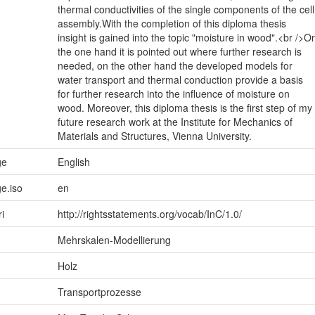
thermal conductivities of the single components of the cell
assembly.With the completion of this diploma thesis
insight is gained into the topic "moisture in wood".<br />O
the one hand it is pointed out where further research is
needed, on the other hand the developed models for
water transport and thermal conduction provide a basis
for further research into the influence of moisture on
wood. Moreover, this diploma thesis is the first step of my
future research work at the Institute for Mechanics of
Materials and Structures, Vienna University.
ge
English
e.iso
en
ri
http://rightsstatements.org/vocab/InC/1.0/
Mehrskalen-Modellierung
Holz
Transportprozesse