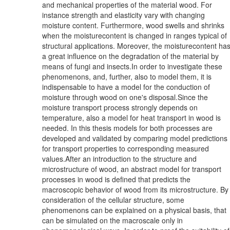
and mechanical properties of the material wood. For
instance strength and elasticity vary with changing
moisture content. Furthermore, wood swells and shrinks
when the moisturecontent is changed in ranges typical of
structural applications. Moreover, the moisturecontent ha
a great influence on the degradation of the material by
means of fungi and insects.In order to investigate these
phenomenons, and, further, also to model them, it is
indispensable to have a model for the conduction of
moisture through wood on one's disposal.Since the
moisture transport process strongly depends on
temperature, also a model for heat transport in wood is
needed. In this thesis models for both processes are
developed and validated by comparing model predictions
for transport properties to corresponding measured
values.After an introduction to the structure and
microstructure of wood, an abstract model for transport
processes in wood is defined that predicts the
macroscopic behavior of wood from its microstructure. By
consideration of the cellular structure, some
phenomenons can be explained on a physical basis, that
can be simulated on the macroscale only in