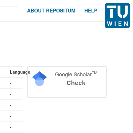
ABOUT REPOSITUM
HELP
Language
TM
Google Scholar
Check
-
-
-
-
-