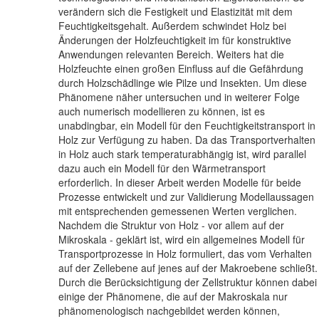
verändern sich die Festigkeit und Elastizität mit dem
Feuchtigkeitsgehalt. Außerdem schwindet Holz bei
Änderungen der Holzfeuchtigkeit im für konstruktive
Anwendungen relevanten Bereich. Weiters hat die
Holzfeuchte einen großen Einfluss auf die Gefährdung
durch Holzschädlinge wie Pilze und Insekten. Um diese
Phänomene näher untersuchen und in weiterer Folge
auch numerisch modellieren zu können, ist es
unabdingbar, ein Modell für den Feuchtigkeitstransport in
Holz zur Verfügung zu haben. Da das Transportverhalten
in Holz auch stark temperaturabhängig ist, wird parallel
dazu auch ein Modell für den Wärmetransport
erforderlich. In dieser Arbeit werden Modelle für beide
Prozesse entwickelt und zur Validierung Modellaussagen
mit entsprechenden gemessenen Werten verglichen.
Nachdem die Struktur von Holz - vor allem auf der
Mikroskala - geklärt ist, wird ein allgemeines Modell für
Transportprozesse in Holz formuliert, das vom Verhalten
auf der Zellebene auf jenes auf der Makroebene schließt.
Durch die Berücksichtigung der Zellstruktur können dabei
einige der Phänomene, die auf der Makroskala nur
phänomenologisch nachgebildet werden können,