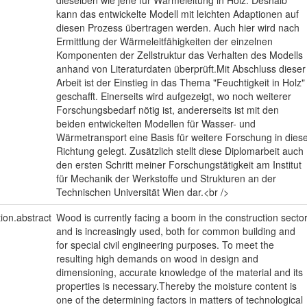
kann das entwickelte Modell mit leichten Adaptionen auf
diesen Prozess übertragen werden. Auch hier wird nach
Ermittlung der Wärmeleitfähigkeiten der einzelnen
Komponenten der Zellstruktur das Verhalten des Modells
anhand von Literaturdaten überprüft.Mit Abschluss dieser
Arbeit ist der Einstieg in das Thema "Feuchtigkeit in Holz"
geschafft. Einerseits wird aufgezeigt, wo noch weiterer
Forschungsbedarf nötig ist, andererseits ist mit den
beiden entwickelten Modellen für Wasser- und
Wärmetransport eine Basis für weitere Forschung in dies
Richtung gelegt. Zusätzlich stellt diese Diplomarbeit auch
den ersten Schritt meiner Forschungstätigkeit am Institut
für Mechanik der Werkstoffe und Strukturen an der
Technischen Universität Wien dar.<br />
tion.abstract
Wood is currently facing a boom in the construction secto
and is increasingly used, both for common building and
for special civil engineering purposes. To meet the
resulting high demands on wood in design and
dimensioning, accurate knowledge of the material and its
properties is necessary.Thereby the moisture content is
one of the determining factors in matters of technological